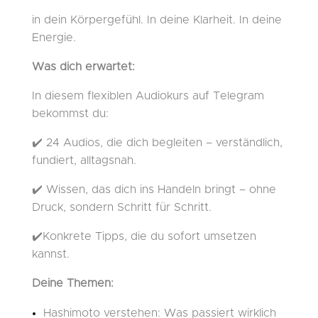
in dein Körpergefühl. In deine Klarheit. In deine
Energie.
Was dich erwartet:
In diesem flexiblen Audiokurs auf Telegram
bekommst du:
✔️ 24 Audios, die dich begleiten – verständlich,
fundiert, alltagsnah.
✔️ Wissen, das dich ins Handeln bringt – ohne
Druck, sondern Schritt für Schritt.
✔️Konkrete Tipps, die du sofort umsetzen
kannst.
Deine Themen:
Hashimoto verstehen: Was passiert wirklich