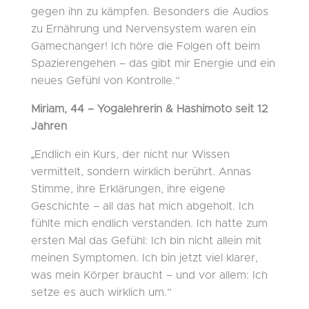
gegen ihn zu kämpfen. Besonders die Audios
zu Ernährung und Nervensystem waren ein
Gamechanger! Ich höre die Folgen oft beim
Spazierengehen – das gibt mir Energie und ein
neues Gefühl von Kontrolle.“
Miriam, 44 – Yogalehrerin & Hashimoto seit 12
Jahren
„Endlich ein Kurs, der nicht nur Wissen
vermittelt, sondern wirklich berührt. Annas
Stimme, ihre Erklärungen, ihre eigene
Geschichte – all das hat mich abgeholt. Ich
fühlte mich endlich verstanden. Ich hatte zum
ersten Mal das Gefühl: Ich bin nicht allein mit
meinen Symptomen. Ich bin jetzt viel klarer,
was mein Körper braucht – und vor allem: Ich
setze es auch wirklich um.“