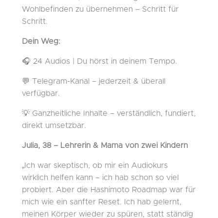
Wohlbefinden zu übernehmen – Schritt für
Schritt.
Dein Weg:
🎧 24 Audios | Du hörst in deinem Tempo.
💬 Telegram-Kanal – jederzeit & überall
verfügbar.
💡 Ganzheitliche Inhalte – verständlich, fundiert,
direkt umsetzbar.
Julia, 38 – Lehrerin & Mama von zwei Kindern
„Ich war skeptisch, ob mir ein Audiokurs
wirklich helfen kann – ich hab schon so viel
probiert. Aber die Hashimoto Roadmap war für
mich wie ein sanfter Reset. Ich hab gelernt,
meinen Körper wieder zu spüren, statt ständig