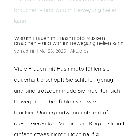
Warum Frauen mit Hashimoto Muskeln
brauchen – und warum Bewegung heilen kann
von
admin
|
Mai 26, 2026
|
Aktuelles
Viele Frauen mit Hashimoto fühlen sich
dauerhaft erschöpft.Sie schlafen genug —
und sind trotzdem müde.Sie möchten sich
bewegen — aber fühlen sich wie
blockiert.Und irgendwann entsteht oft
dieser Gedanke: „Mit meinem Körper stimmt
einfach etwas nicht.“ Doch häufig...