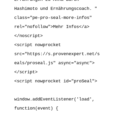
Hashimoto und Ernährungscoach. " 
class="pe-pro-seal-more-infos" 
rel="nofollow">Mehr Infos</a>

</noscript>

<script nowprocket 
src="https://s.provenexpert.net/s
eals/proseal.js" async="async">
</script>

<script nowprocket id="proSeal">

window.addEventListener('load', 
function(event) {
