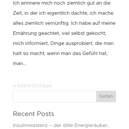
Ich erinnere mich noch ziemlich gut an die
Zeit, in der ich eigentlich dachte, ich mache
alles ziemlich vernünftig. Ich habe auf meine
Ernährung geachtet, viel selbst gekocht,
mich informiert, Dinge ausprobiert, die man
halt so macht, wenn man das Gefühl hat,
man...
« Ältere Einträge
Suchen
Recent Posts
Insulinresistenz – der stille Energieräuber,